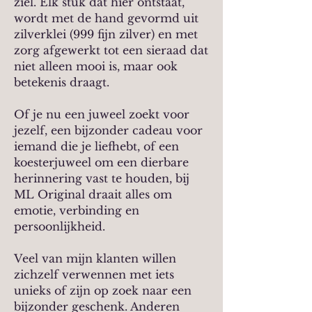
ziel. Elk stuk dat hier ontstaat,
wordt met de hand gevormd uit
zilverklei (999 fijn zilver) en met
zorg afgewerkt tot een sieraad dat
niet alleen mooi is, maar ook
betekenis draagt.
Of je nu een juweel zoekt voor
jezelf, een bijzonder cadeau voor
iemand die je liefhebt, of een
koesterjuweel om een dierbare
herinnering vast te houden, bij
ML Original draait alles om
emotie, verbinding en
persoonlijkheid.
Veel van mijn klanten willen
zichzelf verwennen met iets
unieks of zijn op zoek naar een
bijzonder geschenk. Anderen